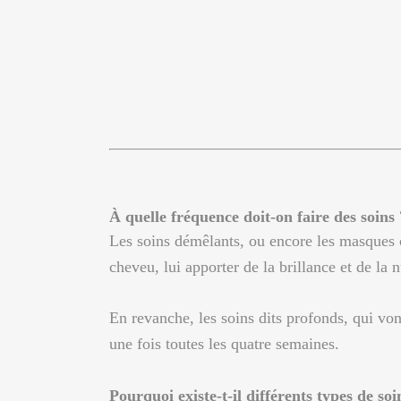
À quelle fréquence doit-on faire des soins 
Les soins démêlants, ou encore les masques c
cheveu, lui apporter de la brillance et de la n
En revanche, les soins dits profonds, qui von
une fois toutes les quatre semaines.
Pourquoi existe-t-il différents types de soi