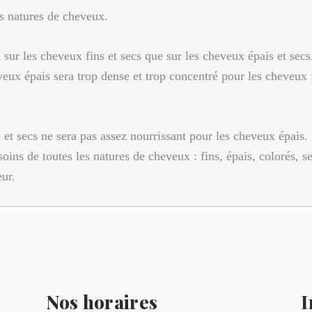
es natures de cheveux.
sur les cheveux fins et secs que sur les cheveux épais et secs
eux épais sera trop dense et trop concentré pour les cheveux f
 et secs ne sera pas assez nourrissant pour les cheveux épais.
ns de toutes les natures de cheveux : fins, épais, colorés, sens
eur.
Nos horaires
I