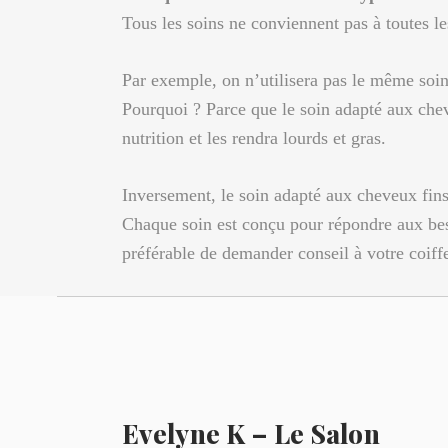
Tous les soins ne conviennent pas à toutes l
Par exemple, on n’utilisera pas le même soin 
Pourquoi ? Parce que le soin adapté aux chev
nutrition et les rendra lourds et gras.
Inversement, le soin adapté aux cheveux fins
Chaque soin est conçu pour répondre aux besoi
préférable de demander conseil à votre coiff
Evelyne K – Le Salon