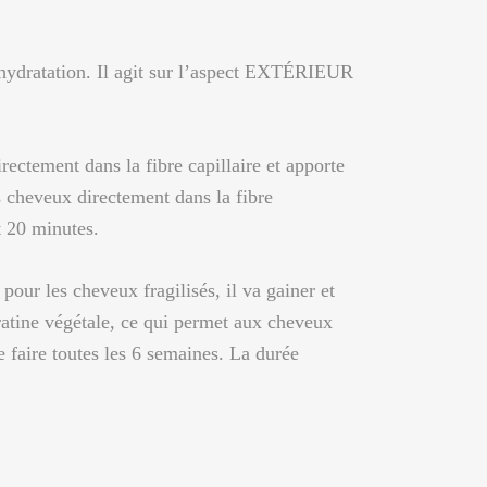
t hydratation. Il agit sur l’aspect EXTÉRIEUR
rectement dans la fibre capillaire et apporte
s cheveux directement dans la fibre
nt 20 minutes.
ur les cheveux fragilisés, il va gainer et
ératine végétale, ce qui permet aux cheveux
le faire toutes les 6 semaines. La durée