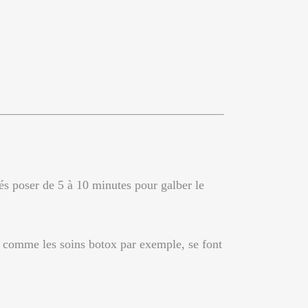
és poser de 5 à 10 minutes pour galber le
e, comme les soins botox par exemple, se font