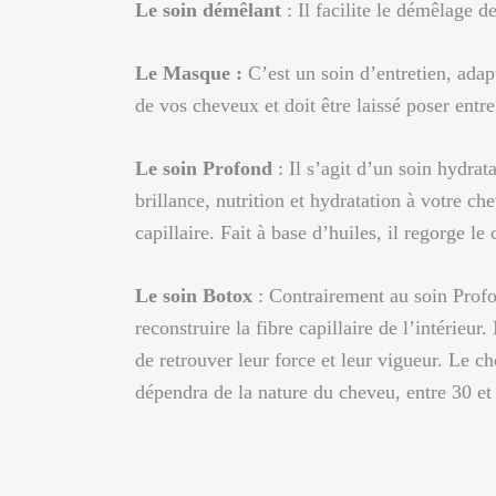
Le soin démêlant
: Il facilite le démêlage d
Le Masque :
C’est un soin d’entretien, adap
de vos cheveux et doit être laissé poser entr
Le soin Profond
: Il s’agit d’un soin hydrat
brillance, nutrition et hydratation à votre c
capillaire. Fait à base d’huiles, il regorge l
Le soin Botox
: Contrairement au soin Profo
reconstruire la fibre capillaire de l’intérie
de retrouver leur force et leur vigueur. Le ch
dépendra de la nature du cheveu, entre 30 et