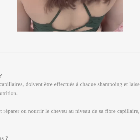
?
apillaires, doivent être effectués à chaque shampoing et laiss
utrition.
t réparer ou nourrir le cheveu au niveau de sa fibre capillair
ns ?