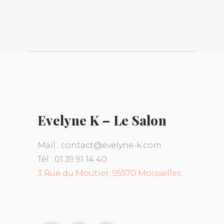
Evelyne K – Le Salon
Mail : contact@evelyne-k.com
Tél : 01 39 91 14 40
3 Rue du Moutier, 95570 Moisselles