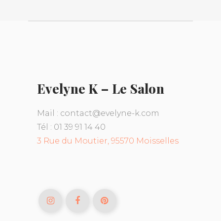
Evelyne K – Le Salon
Mail : contact@evelyne-k.com
Tél : 01 39 91 14 40
3 Rue du Moutier, 95570 Moisselles